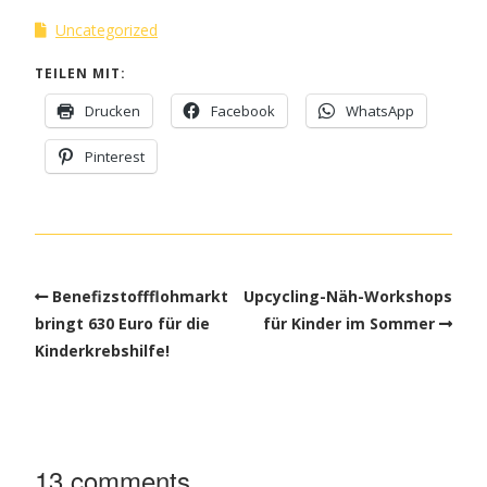
Uncategorized
TEILEN MIT:
Drucken
Facebook
WhatsApp
Pinterest
Benefizstoffflohmarkt
Upcycling-Näh-Workshops
bringt 630 Euro für die
für Kinder im Sommer
Kinderkrebshilfe!
13 comments