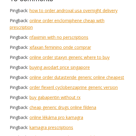
Pingback:
how to order androxal usa overnight delivery
Pingback:
online order enclomiphene cheap with
prescription
Pingback:
rifaximin with no perscriptions
Pingback:
xifaxan feminino onde comprar
Pingback:
online order staxyn generic where to buy
Pingback:
buying avodart price singapore
Pingback:
online order dutasteride generic online cheapest
Pingback:
order flexeril cyclobenzaprine generic version
Pingback:
buy gabapentin without rx
Pingback:
cheap generic drugs online fildena
Pingback:
online lékárna pro kamagra
Pingback:
kamagra prescriptions