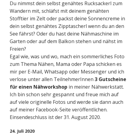
Du nimmst dein selbst genähtes Rucksackerl zum
Wandern mit, schläfst mit deinem genähten
Stofftier im Zelt oder packst deine Sonnencreme in
dein selbst genähtes Zipptascherl wenn du an den
See fährst? Oder du hast deine Nähmaschine im
Garten oder auf dem Balkon stehen und nähst im
Freien?
Egal wie, was und wo, mach ein sommerliches Foto
zum Thema Nähen, Mama oder Papa schicken es
mir per E-Mail, Whatsapp oder Messenger und ich
verlose unter allen TeilnehmerInnen
3 Gutscheine
für einen Nähworkshop
in meiner Nähwerkstatt.
Ich bin schon sehr gespannt und freue mich auf
auf viele originelle Fotos und werde sie dann auch
auf meiner Facebook-Seite veröffentlichen.
Einsendeschluss ist der 31. August 2020.
24. Juli 2020