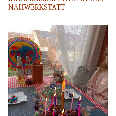
NÄHWERKSTATT