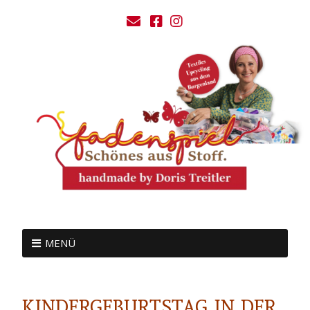
MENÜ
KINDERGEBURTSTAG IN DER