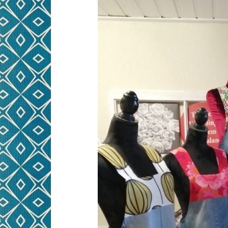
NÄHWORKSHOPS FÜR
PRE
KINDER
KINDERGEBURTSTAG