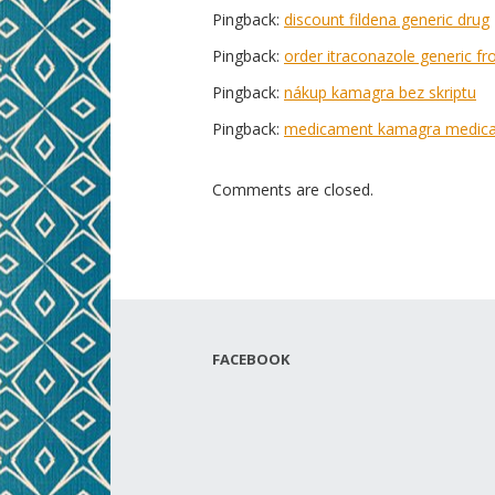
Pingback:
discount fildena generic drug
Pingback:
order itraconazole generic 
Pingback:
nákup kamagra bez skriptu
Pingback:
medicament kamagra medica
Comments are closed.
FACEBOOK