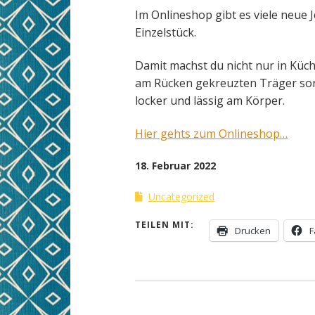
Im Onlineshop gibt es viele neue 
Einzelstück.
Damit machst du nicht nur in Küche
am Rücken gekreuzten Träger sorg
locker und lässig am Körper.
Hier gehts zum Onlineshop…
18. Februar 2022
Uncategorized
TEILEN MIT:
Drucken
F