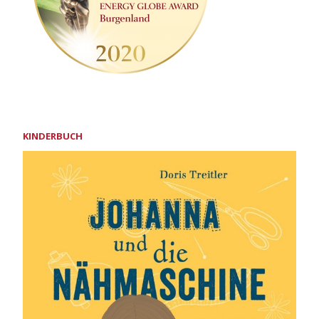
KINDERBUCH