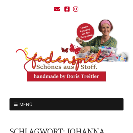
MENÜ
SCHLAGWORT:
JOHANNA