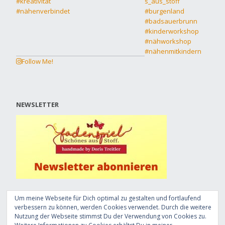
Follow Me!
NEWSLETTER
Um meine Webseite für Dich optimal zu gestalten und fortlaufend
verbessern zu können, werden Cookies verwendet. Durch die weitere
Nutzung der Webseite stimmst Du der Verwendung von Cookies zu.
© Doris Treitler, 2019