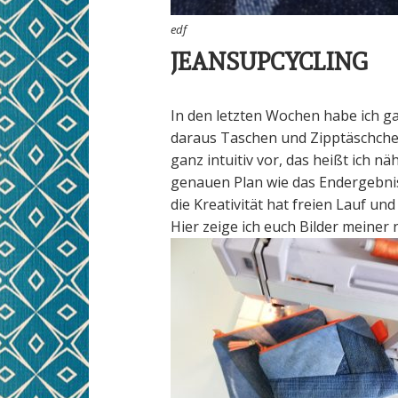
edf
JEANSUPCYCLING
In den letzten Wochen habe ich gan
daraus Taschen und Zipptäschchen
ganz intuitiv vor, das heißt ich 
genauen Plan wie das Endergebnis 
die Kreativität hat freien Lauf un
Hier zeige ich euch Bilder meiner