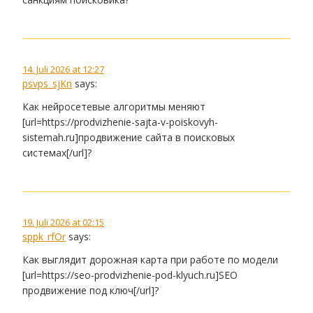
14. Juli 2026 at 12:27
psvps_sjKn
says:
Как нейросетевые алгоритмы меняют
[url=https://prodvizhenie-sajta-v-poiskovyh-
sistemah.ru]продвижение сайта в поисковых
системах[/url]?
19. Juli 2026 at 02:15
sppk_rfOr
says:
Как выглядит дорожная карта при работе по модели
[url=https://seo-prodvizhenie-pod-klyuch.ru]SEO
продвижение под ключ[/url]?