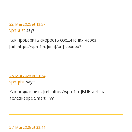
22. Mai 2026 at 13:57
vpn_ajst
says:
Как проверить скорость соединения через
[url=https://vpn-1.ru]впн[/url]-сервер?
26. Mai 2026 at 01:24
vpn_pist
says:
Как подключить [url=https://vpn-1.ru]ВПН[/url] на
телевизоре Smart TV?
27. Mai 2026 at 23:44