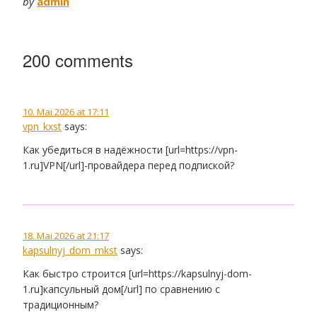
by
admin
200 comments
10. Mai 2026 at 17:11
vpn_kxst
says:
Как убедиться в надёжности [url=https://vpn-
1.ru]VPN[/url]-провайдера перед подпиской?
18. Mai 2026 at 21:17
kapsulnyj_dom_mkst
says:
Как быстро строится [url=https://kapsulnyj-dom-
1.ru]капсульный дом[/url] по сравнению с
традиционным?