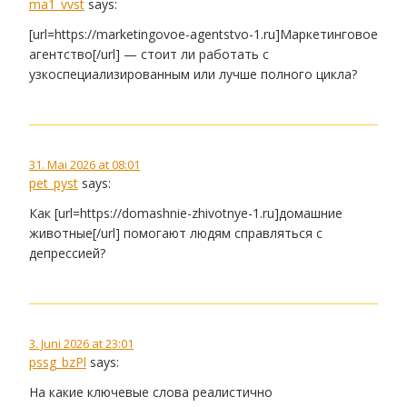
ma1_vvst
says:
[url=https://marketingovoe-agentstvo-1.ru]Маркетинговое
агентство[/url] — стоит ли работать с
узкоспециализированным или лучше полного цикла?
31. Mai 2026 at 08:01
pet_pyst
says:
Как [url=https://domashnie-zhivotnye-1.ru]домашние
животные[/url] помогают людям справляться с
депрессией?
3. Juni 2026 at 23:01
pssg_bzPl
says:
На какие ключевые слова реалистично