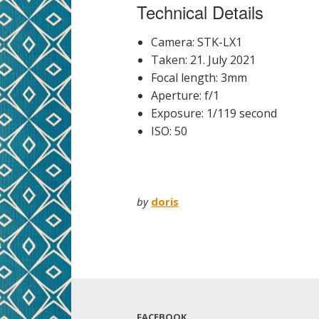
Technical Details
Camera: STK-LX1
Taken: 21. July 2021
Focal length: 3mm
Aperture: f/1
Exposure: 1/119 second
ISO: 50
by
doris
FACEBOOK