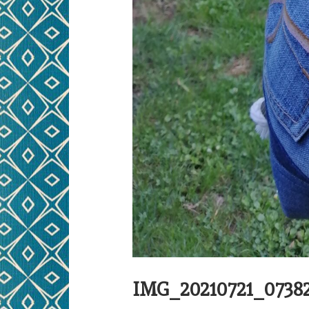
IMG_20210721_07382