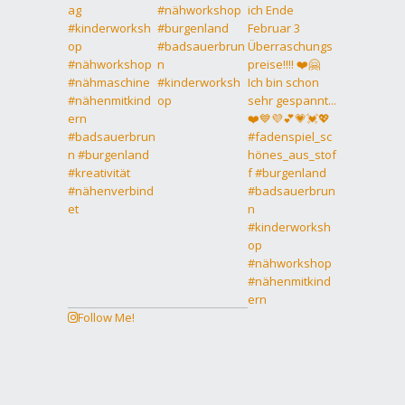
Follow Me!