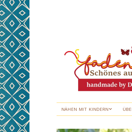
NÄHEN MIT KINDERN
ÜBE
NÄHEN MIT KINDERN
ÜBE