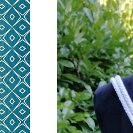
NÄHWORKSHOPS FÜR
PRE
KINDER
KINDERGEBURTSTAG