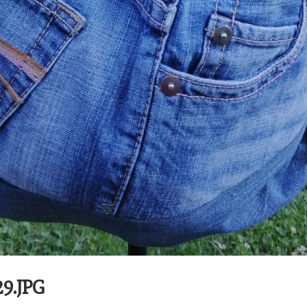
9.JPG