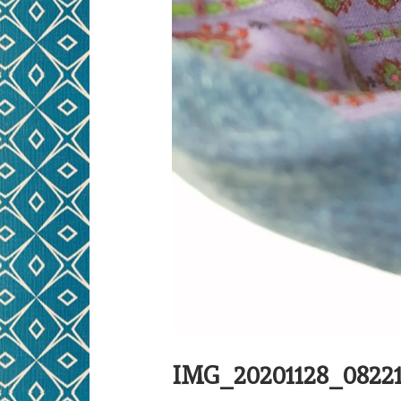
IMG_20201128_0822