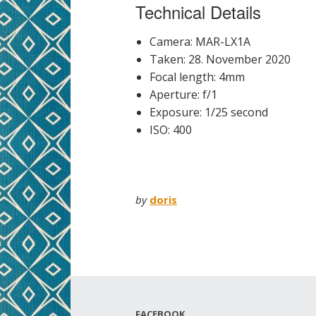
Technical Details
Camera: MAR-LX1A
Taken: 28. November 2020
Focal length: 4mm
Aperture: f/1
Exposure: 1/25 second
ISO: 400
by
doris
FACEBOOK