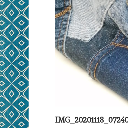
IMG_20201118_0724