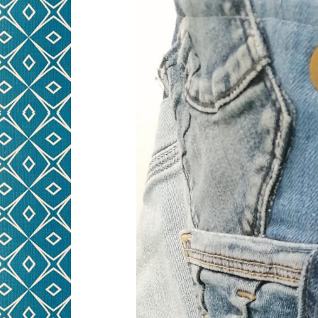
NÄHWORKSHOPS FÜR
PRE
KINDER
KINDERGEBURTSTAG