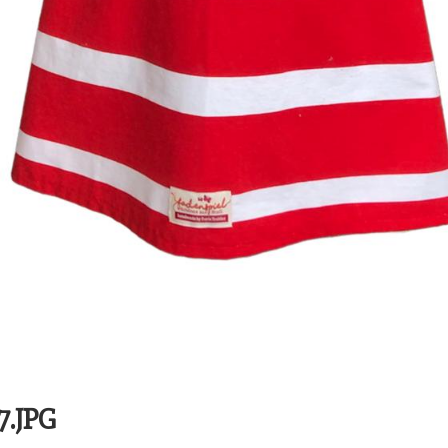
7.JPG