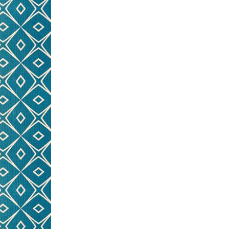
NÄHWORKSHOPS FÜR
PRE
KINDER
KINDERGEBURTSTAG