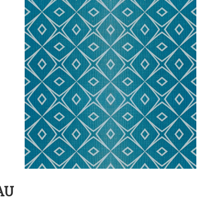
SSE
AU