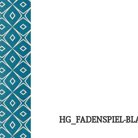
NÄHWORKSHOPS FÜR
PRE
KINDER
KINDERGEBURTSTAG
HG_FADENSPIEL-BL