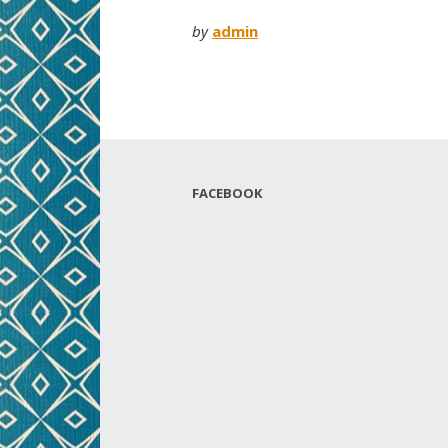
by
admin
FACEBOOK